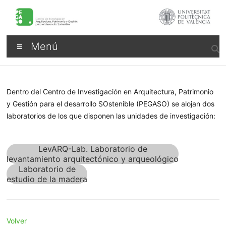
Saltar
al
contenido
Pegaso
Menú
Dentro del Centro de Investigación en Arquitectura, Patrimonio
y Gestión para el desarrollo SOstenible (PEGASO) se alojan dos
laboratorios de los que disponen las unidades de investigación:
LevARQ-Lab. Laboratorio de
levantamiento arquitectónico y arqueológico
Laboratorio de
estudio de la madera
Volver