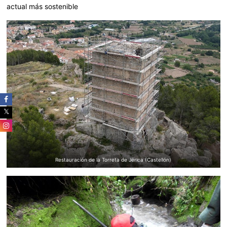
actual más sostenible
Restauración de la Torreta de Jérica (Castellón)